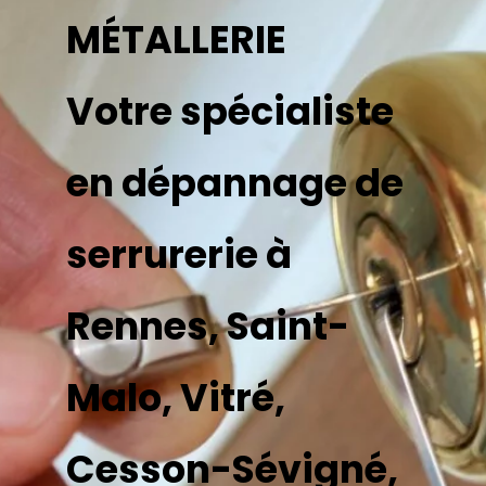
MÉTALLERIE
Votre spécialiste
en dépannage de
serrurerie à
Rennes, Saint-
Malo, Vitré,
Cesson-Sévigné,