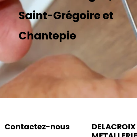
Saint-Grégoire et
Chantepie
Contactez-nous
DELACROIX
METALLERI