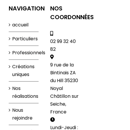
NAVIGATION
NOS
COORDONNÉES
accueil
Particuliers
02 99 32 40
82
Professionnels
9 rue de la
Créations
Bintinais ZA
uniques
du Hill 35230
Nos
Noyal
réalisations
Châtillon sur
Seiche,
Nous
France
rejoindre
Lundi-Jeudi :