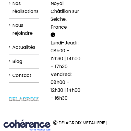
Nos
Noyal
réalisations
Châtillon sur
Seiche,
Nous
France
rejoindre
Lundi-Jeudi :
Actualités
08h00 –
12h30 | 14h00
Blog
– 17h30
Vendredi:
Contact
08h00 –
12h30 | 14h00
– 16h30
DELACROIX METALLERIE
|