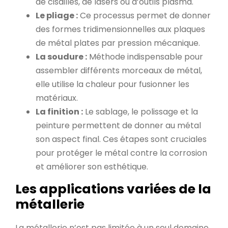
de cisailles, de lasers ou d’outils plasma.
Le pliage :
Ce processus permet de donner
des formes tridimensionnelles aux plaques
de métal plates par pression mécanique.
La soudure :
Méthode indispensable pour
assembler différents morceaux de métal,
elle utilise la chaleur pour fusionner les
matériaux.
La finition :
Le sablage, le polissage et la
peinture permettent de donner au métal
son aspect final. Ces étapes sont cruciales
pour protéger le métal contre la corrosion
et améliorer son esthétique.
Les applications variées de la
métallerie
La métallerie n’est pas limitée à un seul domaine.