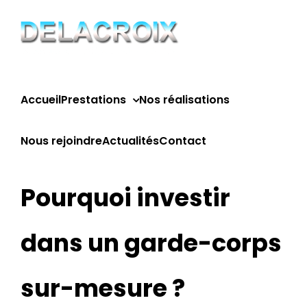
Passer
au
contenu
Accueil
Prestations
Nos réalisations
Nous rejoindre
Actualités
Contact
Pourquoi investir
dans un garde-corps
sur-mesure ?