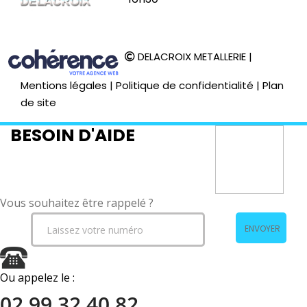
DELACROIX METALLERIE
|
Mentions légales
|
Politique de confidentialité
|
Plan
de site
BESOIN D'AIDE
Vous souhaitez être rappelé ?
ENVOYER
Ou appelez le :
02 99 32 40 82