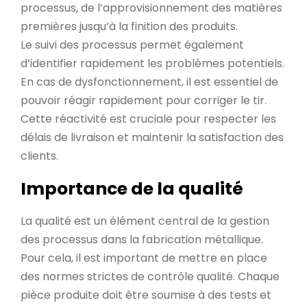
processus, de l’approvisionnement des matières
premières jusqu’à la finition des produits.
Le suivi des processus permet également
d’identifier rapidement les problèmes potentiels.
En cas de dysfonctionnement, il est essentiel de
pouvoir réagir rapidement pour corriger le tir.
Cette réactivité est cruciale pour respecter les
délais de livraison et maintenir la satisfaction des
clients.
Importance de la qualité
La qualité est un élément central de la gestion
des processus dans la fabrication métallique.
Pour cela, il est important de mettre en place
des normes strictes de contrôle qualité. Chaque
pièce produite doit être soumise à des tests et