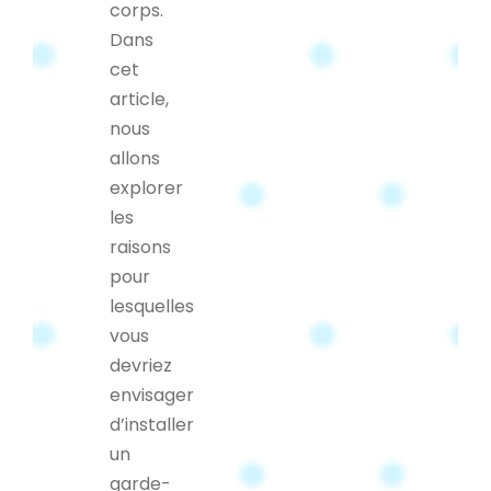
corps.
Dans
cet
article,
nous
allons
explorer
les
raisons
pour
lesquelles
vous
devriez
envisager
d’installer
un
garde-