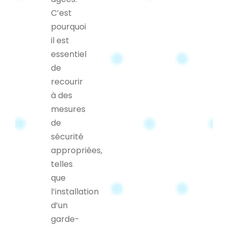
C’est
pourquoi
il est
essentiel
de
recourir
à des
mesures
de
sécurité
appropriées,
telles
que
l’installation
d’un
garde-