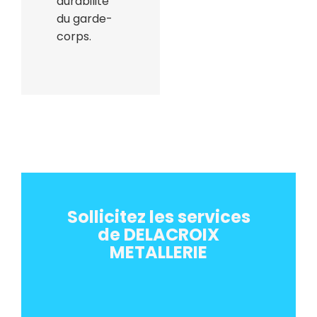
durabilité
du garde-
corps.
Sollicitez les services
de DELACROIX
METALLERIE