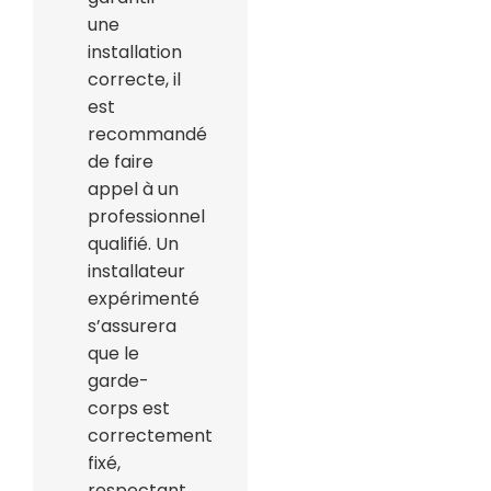
une
installation
correcte, il
est
recommandé
de faire
appel à un
professionnel
qualifié. Un
installateur
expérimenté
s’assurera
que le
garde-
corps est
correctement
fixé,
respectant