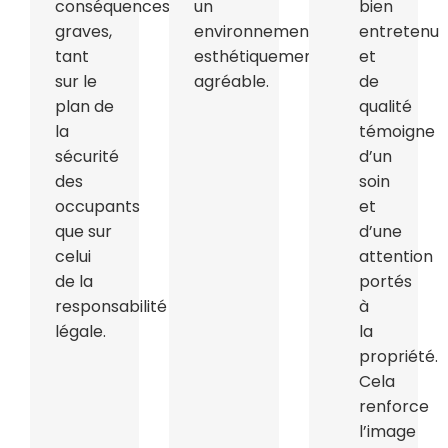
conséquences
un
bien
graves,
environnement
entretenu
tant
esthétiquement
et
sur le
agréable.
de
plan de
qualité
la
témoigne
sécurité
d’un
des
soin
occupants
et
que sur
d’une
celui
attention
de la
portés
responsabilité
à
légale.
la
propriété.
Cela
renforce
l’image