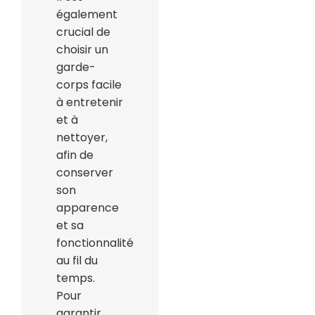
également
crucial de
choisir un
garde-
corps facile
à entretenir
et à
nettoyer,
afin de
conserver
son
apparence
et sa
fonctionnalité
au fil du
temps.
Pour
garantir