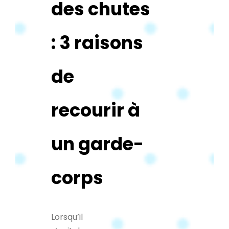
des chutes
: 3 raisons
de
recourir à
un garde-
corps
Lorsqu’il