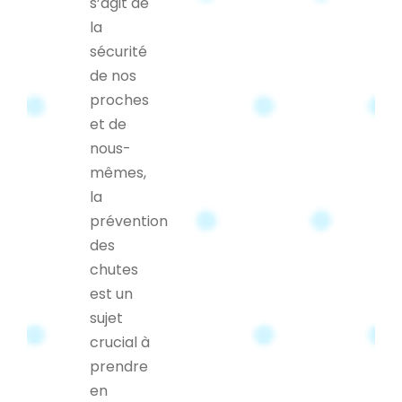
s’agit de
la
sécurité
de nos
proches
et de
nous-
mêmes,
la
prévention
des
chutes
est un
sujet
crucial à
prendre
en