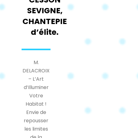
SEVIGNE,
CHANTEPIE
d’élite.
M.
DELACROIX
– L’Art
d’Illuminer
Votre
Habitat !
Envie de
repousser
les limites
de la