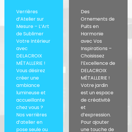
Verrières
Des
d’Atelier sur
Ornements de
Mesure – L’Art
Puits en
de Sublimer
Harmonie
Votre Intérieur
avec Vos
avec
Inspirations –
DELACROIX
Choisissez
MÉTALLERIE !
l’Excellence de
Vous désirez
DELACROIX
créer une
MÉTALLERIE !
ambiance
Votre jardin
lumineuse et
est un espace
accueillante
de créativité
chez vous ?
et
Nos verrières
d’expression.
d’atelier en
Pour ajouter
pose seule ou
une touche de