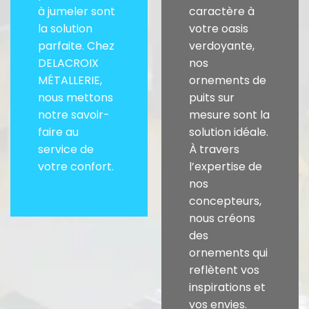
à jumeler sont
caractère à
la solution
votre oasis
parfaite. Chez
verdoyante,
DELACROIX
nos
MÉTALLERIE,
ornements de
nous mettons
puits sur
notre savoir-
mesure sont la
faire au
solution idéale.
service de
À travers
votre confort.
l’expertise de
nos
concepteurs,
nous créons
des
ornements qui
reflètent vos
inspirations et
vos envies.