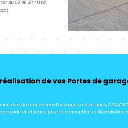
cter au 02 99 32 40 82
tact.
 réalisation de vos Portes de gara
ence dans la fabrication d’ouvrages métalliques, DELAC
ion rapide et efficace pour la conception et l’installation