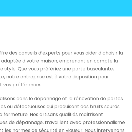
e des conseils d’experts pour vous aider à choisir la
x adaptée à votre maison, en prenant en compte la
le style. Que vous préfériez une porte basculante,
te, notre entreprise est à votre disposition pour
t vos préférences.
ialisons dans le dépannage et la rénovation de portes
es ou défectueuses qui produisent des bruits sourds
la fermeture. Nos artisans qualifiés maîtrisent
ues de dépannage, travaillent avec professionnalisme
t les normes de sécurité en vigueur. Nous intervenons