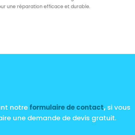
r une réparation efficace et durable.
sant notre
formulaire de contact
,
si vous
aire une demande de devis gratuit.