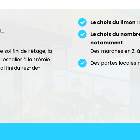
Le choix du limon
:
l…
Le choix du nombre
notamment
:
sol fini de l’étage, la
Des marches en Z, à
l’escalier à la trémie
Des portes locales 
sol fini du rez-de-