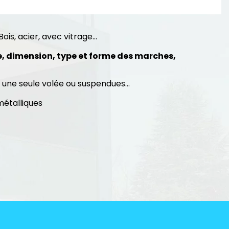
 Bois, acier, avec vitrage…
, dimension, type et forme des marches,
 une seule volée ou suspendues…
métalliques