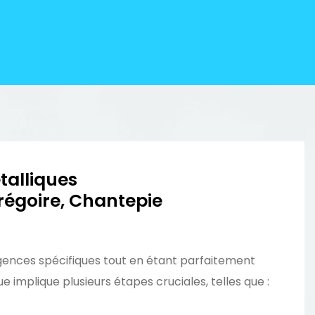
étalliques
régoire, Chantepie
gences spécifiques tout en étant parfaitement
 implique plusieurs étapes cruciales, telles que :