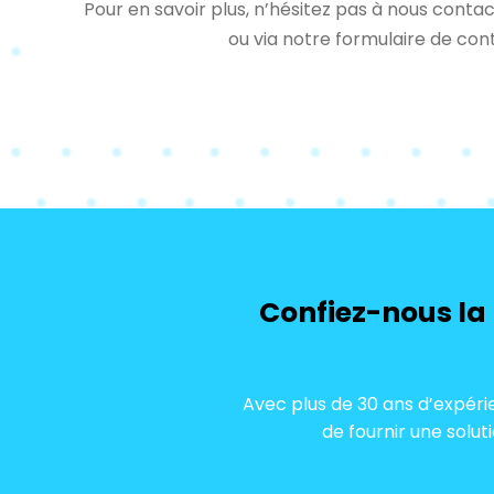
Pour en savoir plus, n’hésitez pas à nous conta
ou via notre formulaire de con
Confiez-nous la
Avec plus de 30 ans d’expéri
de fournir une solut