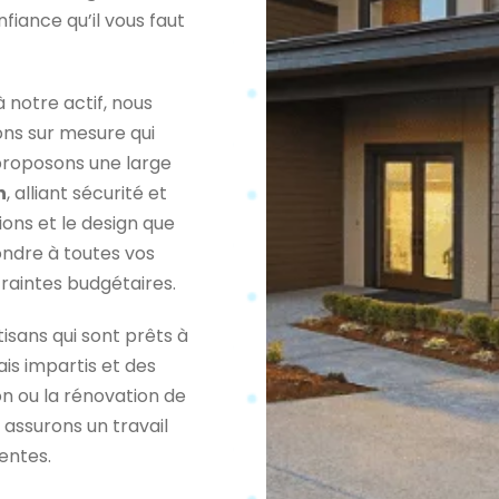
iance qu’il vous faut
notre actif, nous
ons sur mesure qui
proposons une large
n
, alliant sécurité et
ions et le design que
ndre à toutes vos
aintes budgétaires.
isans qui sont prêts à
ais impartis et des
on ou la rénovation de
 assurons un travail
entes.