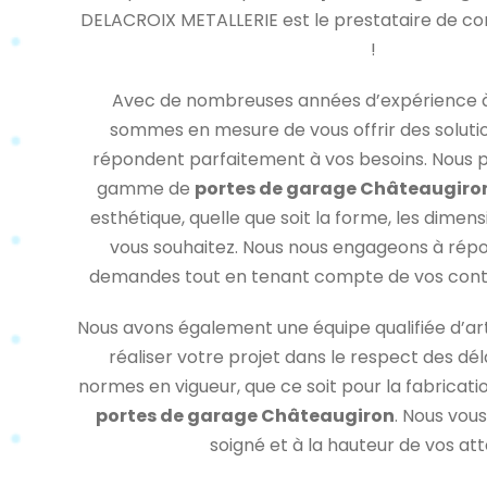
DELACROIX METALLERIE est le prestataire de conf
!
Avec de nombreuses années d’expérience à 
sommes en mesure de vous offrir des soluti
répondent parfaitement à vos besoins. Nous 
gamme de
portes de garage Châteaugiro
esthétique, quelle que soit la forme, les dimens
vous souhaitez. Nous nous engageons à répo
demandes tout en tenant compte de vos contr
Nous avons également une équipe qualifiée d’art
réaliser votre projet dans le respect des dél
normes en vigueur, que ce soit pour la fabricati
portes de garage Châteaugiron
. Nous vous
soigné et à la hauteur de vos att