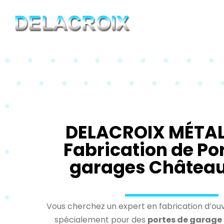
Passer
au
contenu
DELACROIX MÉTALL
Fabrication de Po
garages Château
Vous cherchez un expert en fabrication d’ou
spécialement pour des
portes de garage