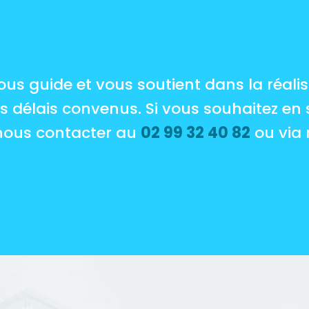
us guide et vous soutient dans la réalisa
es délais convenus. Si vous souhaitez en 
 nous contacter au
02 99 32 40 82
ou via