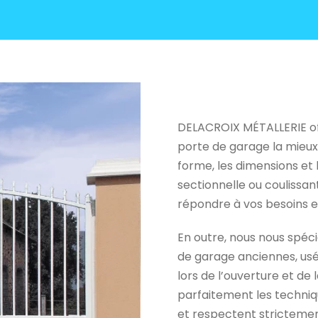
DELACROIX MÉTALLERIE offr
porte de garage la mieu
forme, les dimensions et 
sectionnelle ou coulissan
répondre à vos besoins e
En outre, nous nous spéc
de garage anciennes, usé
lors de l’ouverture et de 
parfaitement les techniq
et respectent strictemen