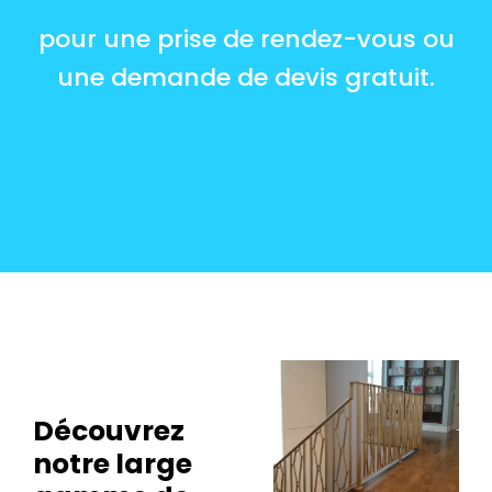
pour une prise de rendez-vous ou
une demande de devis gratuit.
Découvrez
notre large