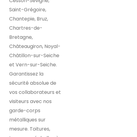
Cesson-Sévigné,
Saint-Grégoire,
Chantepie, Bruz,
Chartres-de-
Bretagne,
Châteaugiron, Noyal-
Châtillon-sur-Seiche
et Vern-sur-Seiche.
Garantissez la
sécurité absolue de
vos collaborateurs et
visiteurs avec nos
garde-corps
métalliques sur
mesure. Toitures,