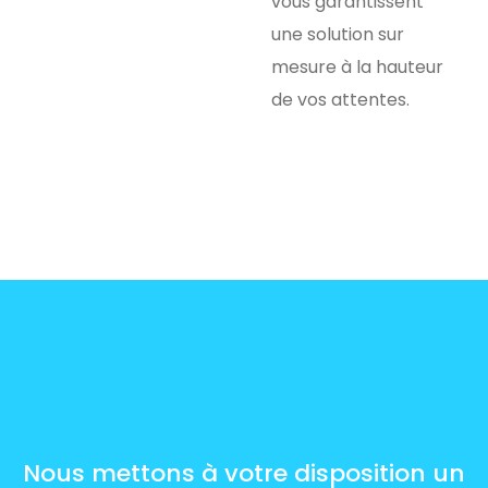
vous garantissent
une solution sur
mesure à la hauteur
de vos attentes.
Nous mettons à votre disposition un