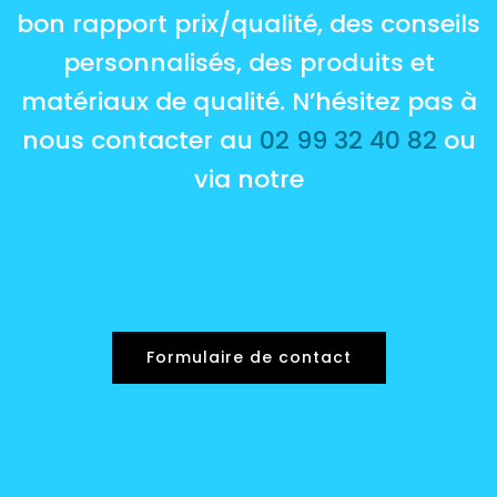
bon rapport prix/qualité, des conseils
personnalisés, des produits et
matériaux de qualité. N’hésitez pas à
nous contacter au
02 99 32 40 82
ou
via notre
Formulaire de contact