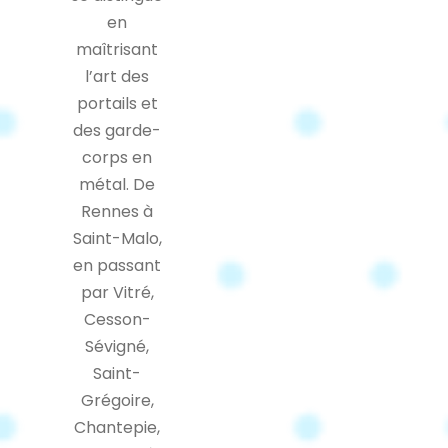
en
maîtrisant
l’art des
portails et
des garde-
corps en
métal. De
Rennes à
Saint-Malo,
en passant
par Vitré,
Cesson-
Sévigné,
Saint-
Grégoire,
Chantepie,