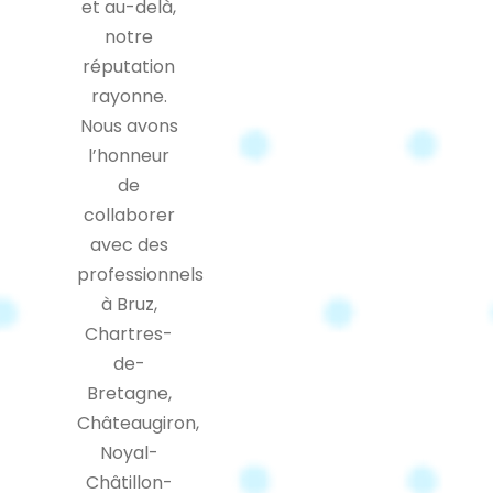
et au-delà,
notre
réputation
rayonne.
Nous avons
l’honneur
de
collaborer
avec des
professionnels
à Bruz,
Chartres-
de-
Bretagne,
Châteaugiron,
Noyal-
Châtillon-