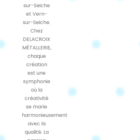
sur-Seiche
et Vern-
sur-Seiche.
Chez
DELACROIX
MÉTALLERIE,
chaque
création
est une
symphonie
où la
créativité
se marie
harmonieusement
avec la
qualité. La