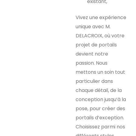
existant,
Vivez une expérience
unique avec M.
DELACROIX, où votre
projet de portails
devient notre
passion. Nous
mettons un soin tout
particulier dans
chaque détail, de la
conception jusqu’à la
pose, pour créer des
portails d’exception.
Choisissez parmi nos
différents styles,