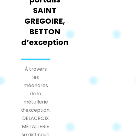
SAINT
GREGOIRE,
BETTON
d’exception
À travers
les
méandres
de la
métallerie
d’exception,
DELACROIX
MÉTALLERIE
se distingue