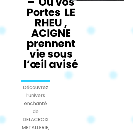
– Où vos
Portes LE
RHEU ,
ACIGNE
prennent
vie sous
l’œil avisé
Découvrez
l’univers
enchanté
de
DELACROIX
METALLERIE,