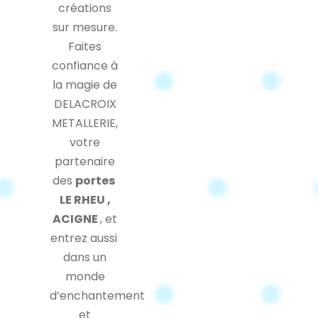
créations
sur mesure.
Faites
confiance à
la magie de
DELACROIX
METALLERIE,
votre
partenaire
des
portes
LE RHEU ,
ACIGNE
, et
entrez aussi
dans un
monde
d’enchantement
et