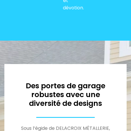
et
dévotion.
Des portes de garage
robustes avec une
diversité de designs
Sous l’égide de DELACROIX MÉTALLERIE,