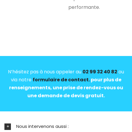
performante.
N’hésitez pas à nous appeler au
02 99 32 40 82
ou
via notre
formulaire de contact.
pour plus de
renseignements, une prise de rendez-vous ou
une demande de devis gratuit.
Nous intervenons aussi :