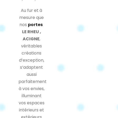
Au fur et à
mesure que
nos
portes
LE RHEU ,
ACIGNE
,
véritables
créations
d’exception,
s’adaptent
aussi
parfaitement
à vos envies,
illuminant
vos espaces
intérieurs et
extérieurs