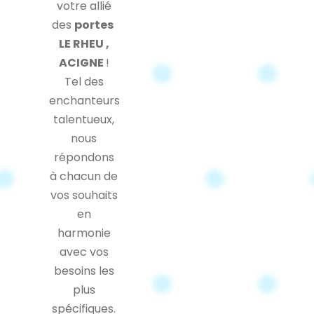
votre allié
des
portes
LE RHEU ,
ACIGNE
!
Tel des
enchanteurs
talentueux,
nous
répondons
à chacun de
vos souhaits
en
harmonie
avec vos
besoins les
plus
spécifiques.