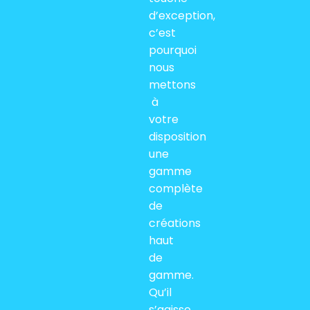
d’exception,
c’est
pourquoi
nous
mettons
à
votre
disposition
une
gamme
complète
de
créations
haut
de
gamme.
Qu’il
s’agisse