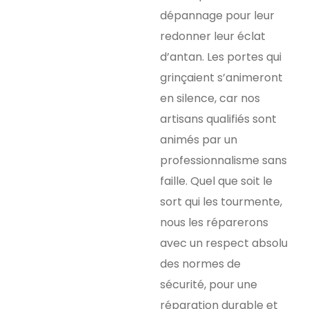
dépannage pour leur
redonner leur éclat
d’antan. Les portes qui
grinçaient s’animeront
en silence, car nos
artisans qualifiés sont
animés par un
professionnalisme sans
faille. Quel que soit le
sort qui les tourmente,
nous les réparerons
avec un respect absolu
des normes de
sécurité, pour une
réparation durable et