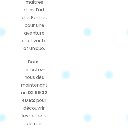
maîtres
dans l’art
des Portes,
pour une
aventure
captivante
et unique.
Donc,
ontactez-
nous dès
maintenant
au
02 99 32
40 82
pour
découvrir
les secrets
de nos