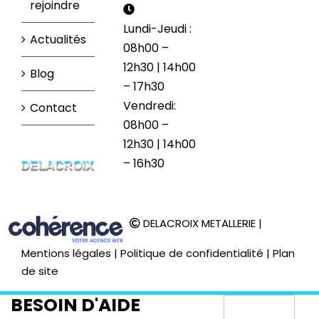
rejoindre
Lundi-Jeudi :
Actualités
08h00 –
12h30 | 14h00
Blog
– 17h30
Vendredi:
Contact
08h00 –
12h30 | 14h00
– 16h30
DELACROIX METALLERIE
|
Mentions légales
|
Politique de confidentialité
|
Plan
de site
BESOIN D'AIDE