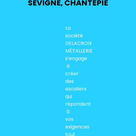
SEVIGNE, CHANTEPIE
La
société
DELACROIX
MÉTALLERIE
s’engage
à
créer
des
escaliers
qui
répondent
à
vos
exigences
tout