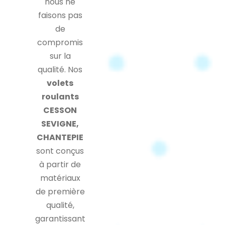
nous ne
faisons pas
de
compromis
sur la
qualité. Nos
volets
roulants
CESSON
SEVIGNE,
CHANTEPIE
sont conçus
à partir de
matériaux
de première
qualité,
garantissant