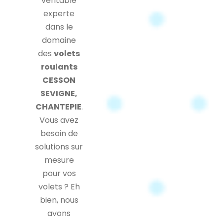
véritable
experte
dans le
domaine
des
volets
roulants
CESSON
SEVIGNE,
CHANTEPIE
.
Vous avez
besoin de
solutions sur
mesure
pour vos
volets ? Eh
bien, nous
avons