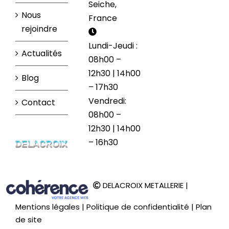
Seiche,
Nous
France
rejoindre
Lundi-Jeudi :
Actualités
08h00 –
12h30 | 14h00
Blog
– 17h30
Vendredi:
Contact
08h00 –
12h30 | 14h00
– 16h30
DELACROIX METALLERIE
|
Mentions légales
|
Politique de confidentialité
|
Plan
de site