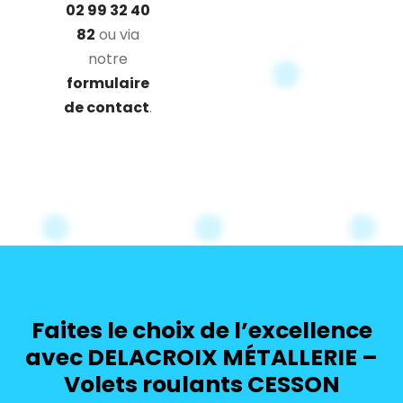
02 99 32 40
82
ou via
notre
formulaire
de contact
.
Faites le choix de l’excellence
avec DELACROIX MÉTALLERIE –
Volets roulants CESSON