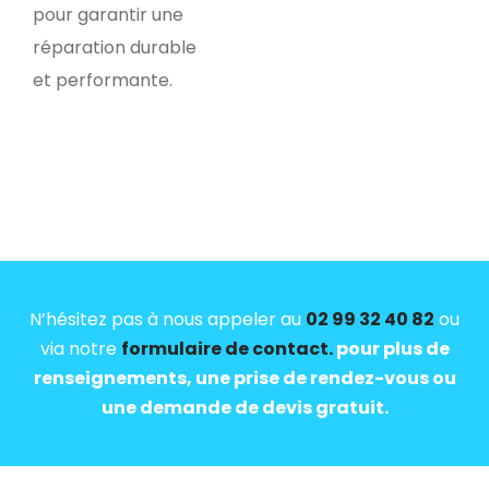
pour garantir une
réparation durable
et performante.
N’hésitez pas à nous appeler au
02 99 32 40 82
ou
via notre
formulaire de contact.
pour plus de
renseignements, une prise de rendez-vous ou
une demande de devis gratuit.