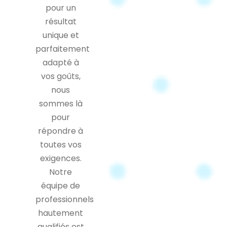
pour un
résultat
unique et
parfaitement
adapté à
vos goûts,
nous
sommes là
pour
répondre à
toutes vos
exigences.
Notre
équipe de
professionnels
hautement
qualifiés est